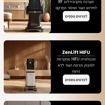
מערכת מיקרונידלינג RF
לחידוש העור ושיפור המרקם
לפרטים נוספים
ZenLift HIFU
טכנולוגיית HIFU מתקדמת
למיצוק והרמת העור ללא
ניתוח
לפרטים נוספים