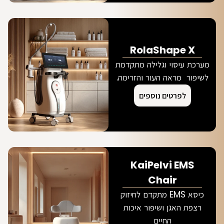
RolaShape X
מערכת עיסוי וגלילה מתקדמת
לשיפור מראה העור והזרימה.
לפרטים נוספים
KaiPelvi EMS
Chair
כיסא EMS מתקדם לחיזוק
רצפת האגן ושיפור איכות
החיים