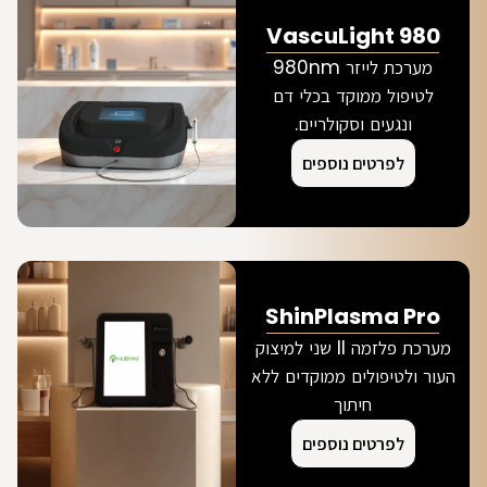
VascuLight 980
מערכת לייזר 980nm
לטיפול ממוקד בכלי דם
ונגעים וסקולריים.
לפרטים נוספים
ShinPlasma Pro
מערכת פלזמה II שני למיצוק
העור ולטיפולים ממוקדים ללא
חיתוך
לפרטים נוספים