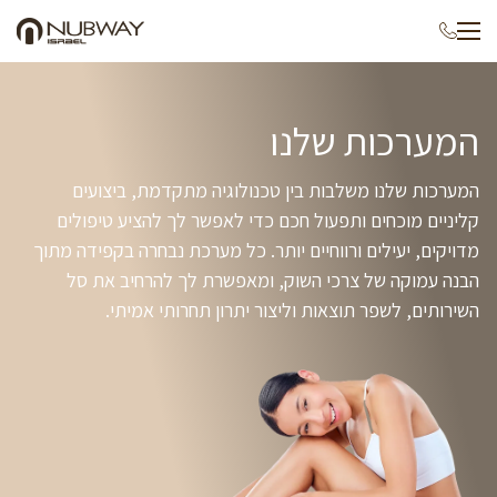
p
o
e
t
המערכות שלנו
המערכות שלנו משלבות בין טכנולוגיה מתקדמת, ביצועים
קליניים מוכחים ותפעול חכם כדי לאפשר לך להציע טיפולים
מדויקים, יעילים ורווחיים יותר. כל מערכת נבחרה בקפידה מתוך
הבנה עמוקה של צרכי השוק, ומאפשרת לך להרחיב את סל
השירותים, לשפר תוצאות וליצור יתרון תחרותי אמיתי.