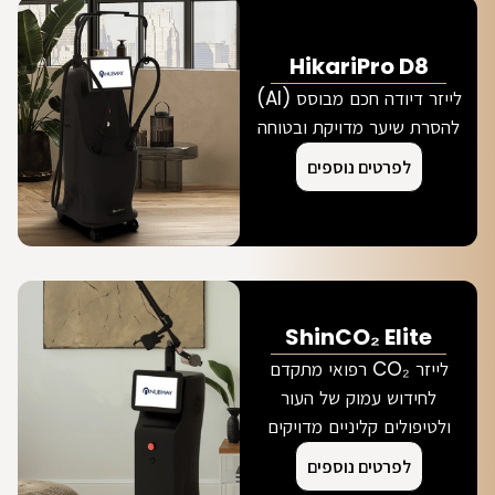
HikariPro D8
לייזר דיודה חכם מבוסס (AI)
להסרת שיער מדויקת ובטוחה
לפרטים נוספים
ShinCO₂ Elite
לייזר CO₂ רפואי מתקדם
לחידוש עמוק של העור
ולטיפולים קליניים מדויקים
לפרטים נוספים