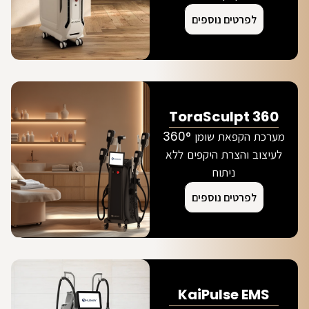
לפרטים נוספים
ToraSculpt 360
מערכת הקפאת שומן 360°
לעיצוב והצרת היקפים ללא
ניתוח
לפרטים נוספים
KaiPulse EMS