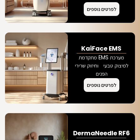
לפרטים נוספים
KaiFace EMS
מערכת EMS מתקדמת
למיצוק טבעי וחיזוק שרירי
הפנים
לפרטים נוספים
DermaNeedle RF6