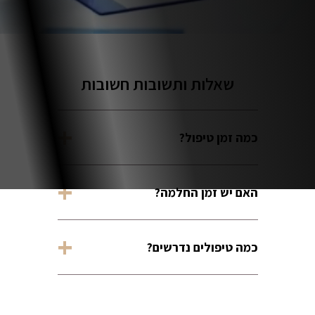
שאלות ותשובות חשובות
כמה זמן טיפול?
כ־ 20 דקות לטיפול פנים מלא
האם יש זמן החלמה?
לא, ניתן לחזור לשגרה מיד לאחר
כמה טיפולים נדרשים?
הטיפול.
בדרך כלל סדרה של כ־ 8טיפולים
לקבלת תוצאה מיטבית