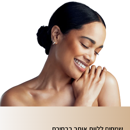
שמחים ללוות אותך
בבחירת