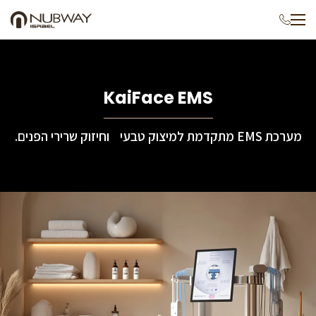
p
o
e
t
KaiFace EMS
מערכת EMS מתקדמת למיצוק טבעי וחיזוק שרירי הפנים.