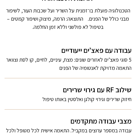
הטכנולוגיה פועלת בו־זמנית על השריר ועל שכבות העור, לשיפור
מבני כולל של הפנים. התוצאה: הרמה, מיצוק ושיפור קמטים –
בטיפול לא פולשני וללא זמן החלמה.
עבודה עם פאצ’ים ייעודיים
5 סוגי פאצ’ים לאזורים שונים: מצח, עיניים, לחיים, קו לסת וצוואר
התאמה מדויקת לאנטומיה של הפנים
שילוב RF עם גירוי שרירים
חיזוק שרירים וגירוי קולגן ואלסטין באותו טיפול
מצבי עבודה מתקדמים
עבודה במספר ערוצים במקביל. התאמה אישית לכל מטופל ולכל