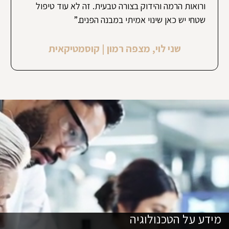
ורואות הרמה והידוק בצורה טבעית. זה לא עוד טיפול
שטחי יש כאן שינוי אמיתי במבנה הפנים.”
שני לוי, מצפה רמון | קוסמטיקאית
מידע על הטכנולוגיה