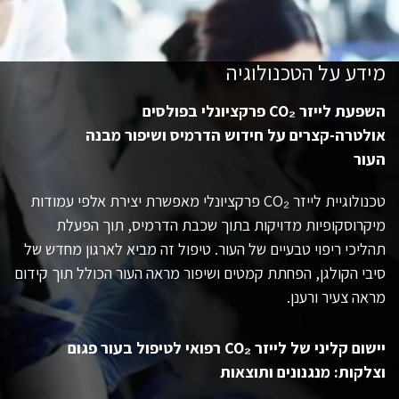
מידע על הטכנולוגיה
השפעת לייזר CO₂ פרקציונלי בפולסים
אולטרה-קצרים על חידוש הדרמיס ושיפור מבנה
העור
טכנולוגיית לייזר CO₂ פרקציונלי מאפשרת יצירת אלפי עמודות
מיקרוסקופיות מדויקות בתוך שכבת הדרמיס, תוך הפעלת
תהליכי ריפוי טבעיים של העור. טיפול זה מביא לארגון מחדש של
סיבי הקולגן, הפחתת קמטים ושיפור מראה העור הכולל תוך קידום
מראה צעיר ורענן.
יישום קליני של לייזר CO₂ רפואי לטיפול בעור פגום
וצלקות: מנגנונים ותוצאות