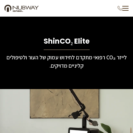
p
o
e
t
ShinCO₂ Elite
לייזר CO₂ רפואי מתקדם לחידוש עמוק של העור ולטיפולים
קליניים מדויקים.